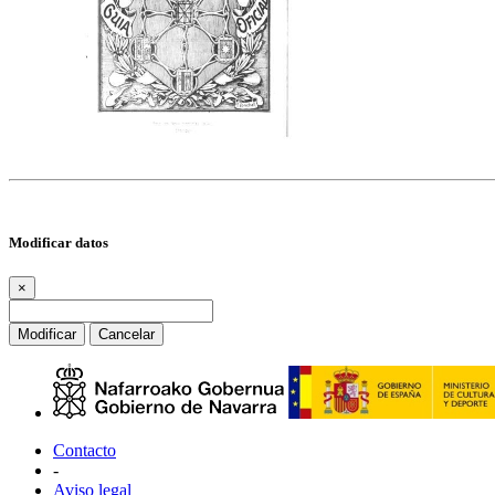
Modificar datos
×
Modificar
Cancelar
Contacto
-
Aviso legal