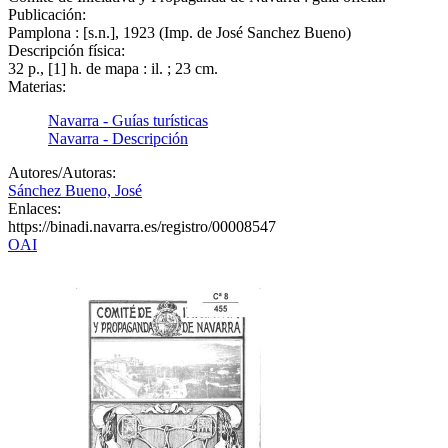
Publicación:
Pamplona : [s.n.], 1923 (Imp. de José Sanchez Bueno)
Descripción física:
32 p., [1] h. de mapa : il. ; 23 cm.
Materias:
Navarra - Guías turísticas
Navarra - Descripción
Autores/Autoras:
Sánchez Bueno, José
Enlaces:
https://binadi.navarra.es/registro/00008547
OAI