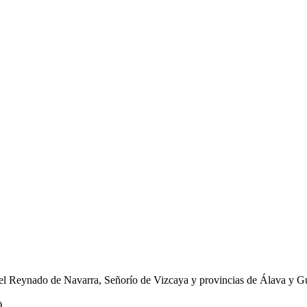
 el Reynado de Navarra, Señorío de Vizcaya y provincias de Álava y Gu
)