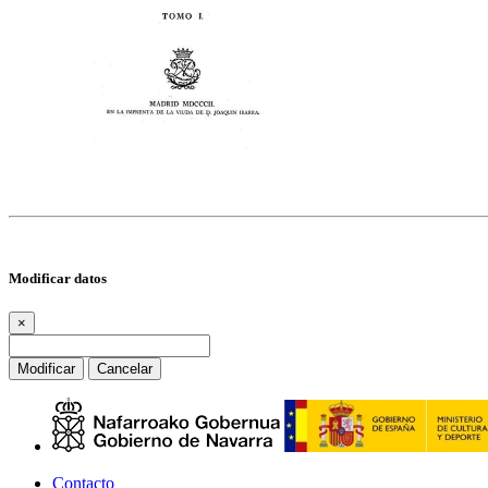
Modificar datos
×
Modificar
Cancelar
Contacto