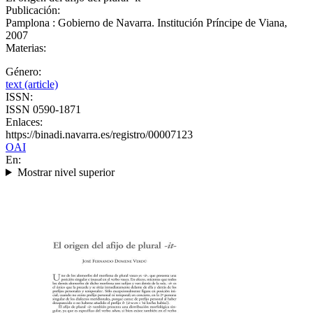
Publicación:
Pamplona : Gobierno de Navarra. Institución Príncipe de Viana,
2007
Materias:
Género:
text (article)
ISSN:
ISSN 0590-1871
Enlaces:
https://binadi.navarra.es/registro/00007123
OAI
En:
Mostrar nivel superior