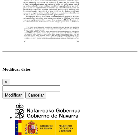
Modificar datos
×
Modificar
Cancelar