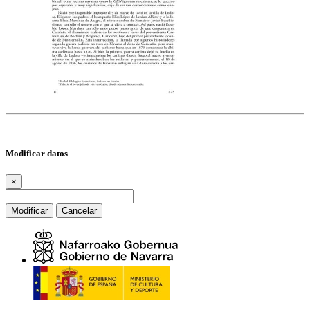
Modificar datos
×
Modificar
Cancelar