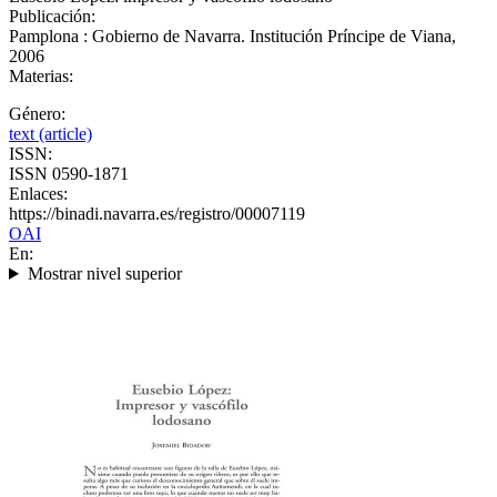
Publicación:
Pamplona : Gobierno de Navarra. Institución Príncipe de Viana,
2006
Materias:
Género:
text (article)
ISSN:
ISSN 0590-1871
Enlaces:
https://binadi.navarra.es/registro/00007119
OAI
En:
Mostrar nivel superior