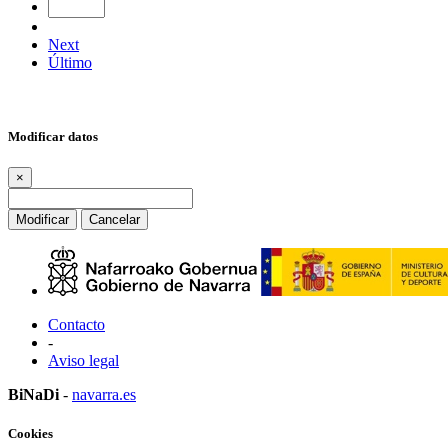
Next
Último
Modificar datos
×
Modificar
Cancelar
Contacto
-
Aviso legal
BiNaDi
-
navarra.es
Cookies