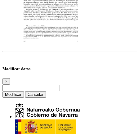
Modificar datos
×
Modificar
Cancelar