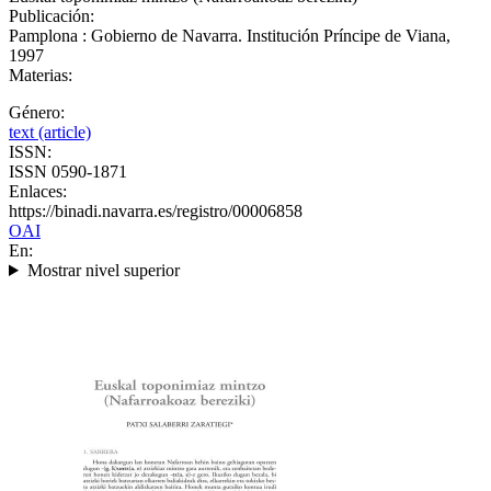
Publicación:
Pamplona : Gobierno de Navarra. Institución Príncipe de Viana,
1997
Materias:
Género:
text (article)
ISSN:
ISSN 0590-1871
Enlaces:
https://binadi.navarra.es/registro/00006858
OAI
En:
Mostrar nivel superior