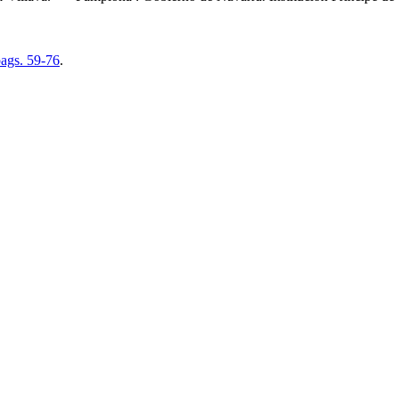
ags. 59-76
.