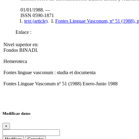
01/01/1988. —
ISSN 0590-1871
1.
text (article)
. I.
Fontes Linguae Vasconum, nº 51 (1988), p
Enlace :
Nivel superior en:
Fondos BINADI.
Hemeroteca
Fontes linguae vasconum : studia et documenta
Fontes Linguae Vasconum nº 51 (1988) Enero-Junio 1988
Modificar datos
×