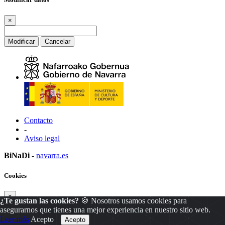
×
Modificar
Cancelar
Contacto
-
Aviso legal
BiNaDi
-
navarra.es
Cookies
×
¿Te gustan las cookies?
🍪 Nosotros usamos cookies para
asegurarnos que tienes una mejor experiencia en nuestro sitio web.
Leer más
Acepto