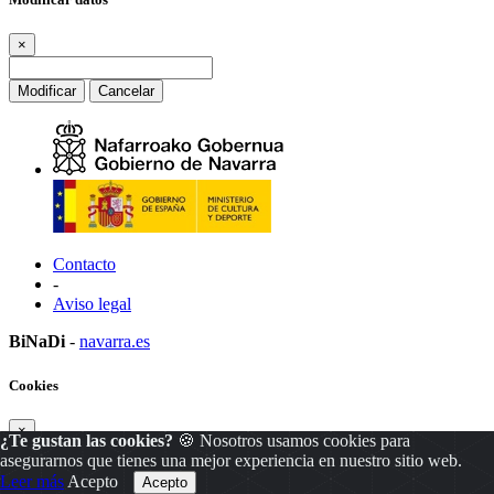
×
Modificar
Cancelar
Contacto
-
Aviso legal
BiNaDi
-
navarra.es
Cookies
×
¿Te gustan las cookies?
🍪 Nosotros usamos cookies para
asegurarnos que tienes una mejor experiencia en nuestro sitio web.
Leer más
Acepto