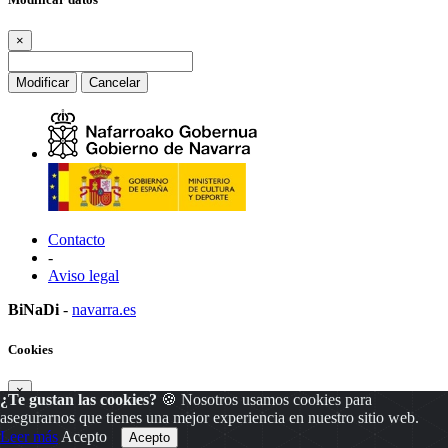
×
Modificar
Cancelar
Contacto
-
Aviso legal
BiNaDi
-
navarra.es
Cookies
×
¿Te gustan las cookies?
🍪 Nosotros usamos cookies para
asegurarnos que tienes una mejor experiencia en nuestro sitio web.
Leer más
Acepto