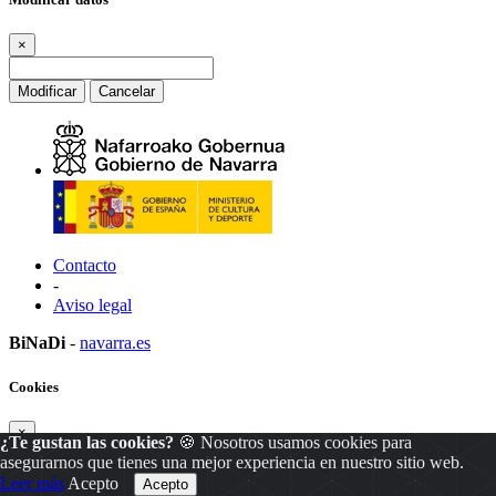
×
Modificar
Cancelar
Contacto
-
Aviso legal
BiNaDi
-
navarra.es
Cookies
×
¿Te gustan las cookies?
🍪 Nosotros usamos cookies para
asegurarnos que tienes una mejor experiencia en nuestro sitio web.
Leer más
Acepto