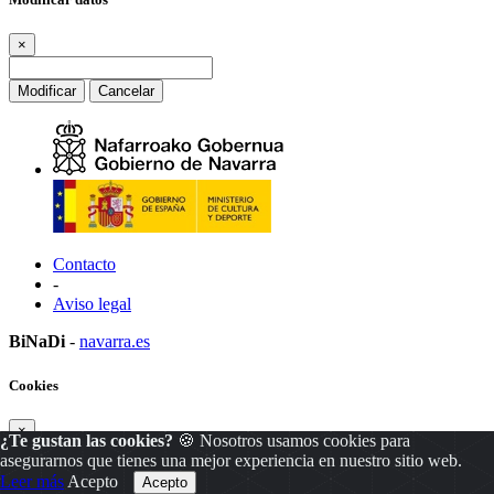
×
Modificar
Cancelar
Contacto
-
Aviso legal
BiNaDi
-
navarra.es
Cookies
×
¿Te gustan las cookies?
🍪 Nosotros usamos cookies para
asegurarnos que tienes una mejor experiencia en nuestro sitio web.
Leer más
Acepto