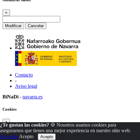
×
Modificar
Cancelar
Contacto
-
Aviso legal
BiNaDi
-
navarra.es
Cookies
×
¿Te gustan las cookies?
🍪 Nosotros usamos cookies para
asegurarnos que tienes una mejor experiencia en nuestro sitio web.
Leer más
Acepto