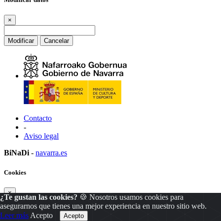
×
Modificar
Cancelar
Contacto
-
Aviso legal
BiNaDi
-
navarra.es
Cookies
×
¿Te gustan las cookies?
🍪 Nosotros usamos cookies para
asegurarnos que tienes una mejor experiencia en nuestro sitio web.
Leer más
Acepto