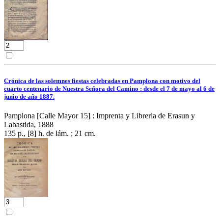
Crónica de las solemnes fiestas celebradas en Pamplona con motivo del
cuarto centenario de Nuestra Señora del Camino : desde el 7 de mayo al 6 de
junio de año 1887.
Pamplona [Calle Mayor 15] : Imprenta y Libreria de Erasun y
Labastida, 1888
135 p., [8] h. de lám. ; 21 cm.