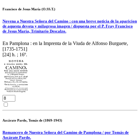
Francisco de Jesus María (O.SS.T.)
Novena a Nuestra Señora del Camino : con una breve noticia de la aparicion
de aquesta devota y milagrosa imagen / dispuesta por el P. Fray Francisco
de Jesus Maria, Trinitario Descalzo.
En Pamplona : en la Imprenta de la Viuda de Alfonso Burguete,
[1735-1751]
[24] h. ; 16º.
Azcárate Pardo, Tomás de (1869-1943)
Romancero de Nuestra Señora del Camino de Pamplona / por Tomás de
Ascárate Pardo.