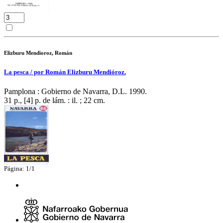
Elizburu Mendioroz, Román
La pesca / por Román Elizburu Mendióroz.
Pamplona : Gobierno de Navarra, D.L. 1990.
31 p., [4] p. de lám. : il. ; 22 cm.
Página: 1/1