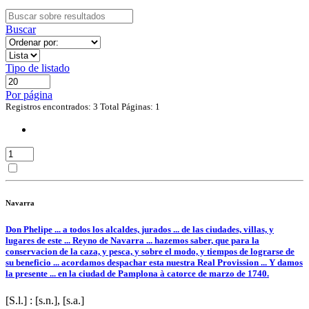
Buscar
Tipo de listado
Por página
Registros encontrados: 3
Total Páginas: 1
Navarra
Don Phelipe ... a todos los alcaldes, jurados ... de las ciudades, villas, y
lugares de este ... Reyno de Navarra ... hazemos saber, que para la
conservacion de la caza, y pesca, y sobre el modo, y tiempos de lograrse de
su beneficio ... acordamos despachar esta nuestra Real Provission ... Y damos
la presente ... en la ciudad de Pamplona à catorce de marzo de 1740.
[S.l.] : [s.n.], [s.a.]