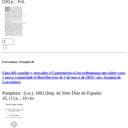
[16] p. ; Fol.
Larrainzar, Joaquín de
Guía del cazador y pescador ó Comentarios á las ordenanzas que sobre caza
y pesca comprende el Real Decreto de 3 de mayo de 1834 / por Joaquín de
Larrainzar
Pamplona : [s.n.], 1863 (Imp. de Sisto Díaz de Espada)
45, [1] p. ; 16 cm.