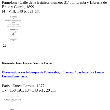
Pamplona (Calle de la Estafeta, número 31) : Imprenta y Librería de
Erice y García, 1899
[4], VIII, 148 p. ; 21 cm.
Bonaparte, Louis Lucien, Prince de France
Observations sur le basque de Fontarabie, d`Irun etc / par le prince Louis-
Lucien Bonaparte.
Paris : Ernest Leroux, 1877
1 v. (150-191, 134-143 p.) ; 20 cm.