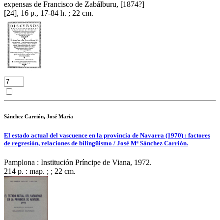
expensas de Francisco de Zabálburu, [1874?]
[24], 16 p., 17-84 h. ; 22 cm.
Sánchez Carrión, José María
El estado actual del vascuence en la provincia de Navarra (1970) : factores
de regresión, relaciones de bilingüismo / José Mª Sánchez Carrión.
Pamplona : Institución Príncipe de Viana, 1972.
214 p. : map. ; ; 22 cm.