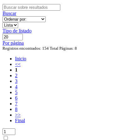
Buscar
Tipo de listado
Por página
Registros encontrados: 154
Total Páginas: 8
Inicio
<<
1
2
3
4
5
6
7
8
>>
Final