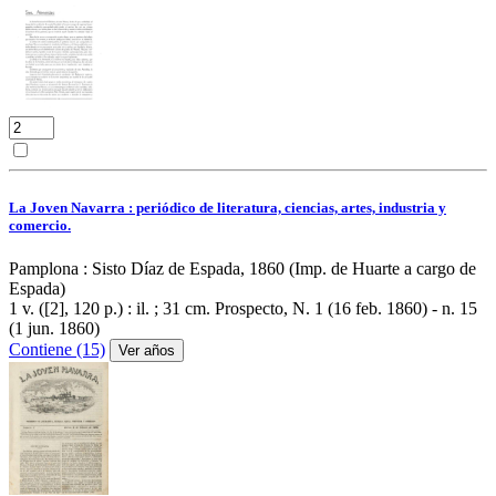
La Joven Navarra : periódico de literatura, ciencias, artes, industria y
comercio.
Pamplona : Sisto Díaz de Espada, 1860 (Imp. de Huarte a cargo de
Espada)
1 v. ([2], 120 p.) : il. ; 31 cm.
Prospecto, N. 1 (16 feb. 1860) - n. 15
(1 jun. 1860)
Contiene (15)
Ver años