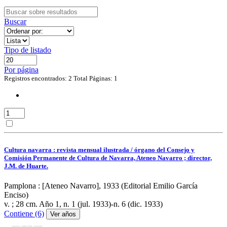
Buscar
Tipo de listado
Por página
Registros encontrados: 2
Total Páginas: 1
Cultura navarra : revista mensual ilustrada / órgano del Consejo y
Comisión Permanente de Cultura de Navarra, Ateneo Navarro ; director,
J.M. de Huarte.
Pamplona : [Ateneo Navarro], 1933 (Editorial Emilio García
Enciso)
v. ; 28 cm.
Año 1, n. 1 (jul. 1933)-n. 6 (dic. 1933)
Contiene (6)
Ver años