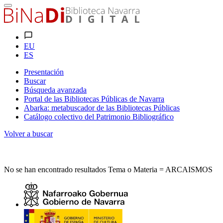
EU
ES
Presentación
Buscar
Búsqueda avanzada
Portal de las Bibliotecas Públicas de Navarra
Abarka: metabuscador de las Bibliotecas Públicas
Catálogo colectivo del Patrimonio Bibliográfico
Volver a buscar
No se han encontrado resultados Tema o Materia = ARCAISMOS