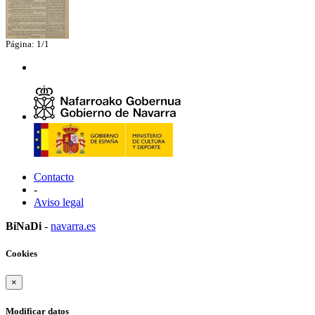
Página: 1/1
Contacto
-
Aviso legal
BiNaDi
-
navarra.es
Cookies
×
Modificar datos