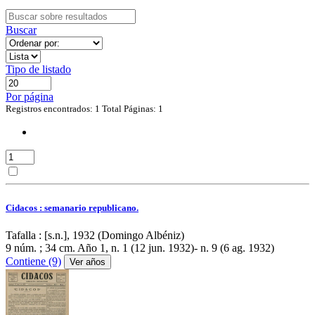
Buscar
Tipo de listado
Por página
Registros encontrados: 1
Total Páginas: 1
Cidacos : semanario republicano.
Tafalla : [s.n.], 1932 (Domingo Albéniz)
9 núm. ; 34 cm.
Año 1, n. 1 (12 jun. 1932)- n. 9 (6 ag. 1932)
Contiene (9)
Ver años