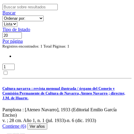
Buscar
Tipo de listado
Por página
Registros encontrados: 1
Total Páginas: 1
Cultura navarra : revista mensual ilustrada / órgano del Consejo y
Comisión Permanente de Cultura de Navarra, Ateneo Navarro ; director,
J.M. de Huarte.
Pamplona : [Ateneo Navarro], 1933 (Editorial Emilio García
Enciso)
v. ; 28 cm.
Año 1, n. 1 (jul. 1933)-n. 6 (dic. 1933)
Contiene (6)
Ver años