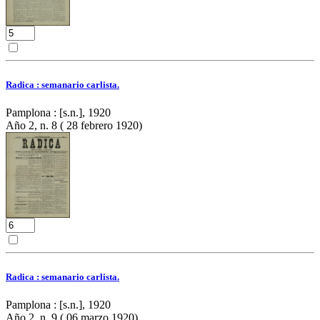
Radica : semanario carlista.
Pamplona : [s.n.], 1920
Año 2, n. 8 ( 28 febrero 1920)
Radica : semanario carlista.
Pamplona : [s.n.], 1920
Año 2, n. 9 ( 06 marzo 1920)