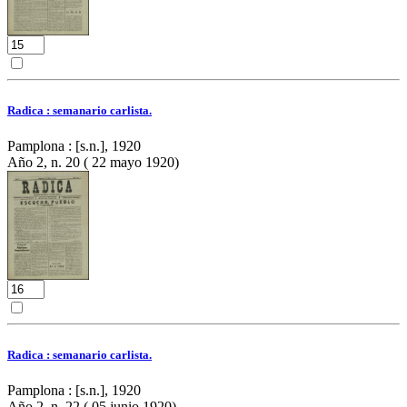
Radica : semanario carlista.
Pamplona : [s.n.], 1920
Año 2, n. 20 ( 22 mayo 1920)
Radica : semanario carlista.
Pamplona : [s.n.], 1920
Año 2, n. 22 ( 05 junio 1920)