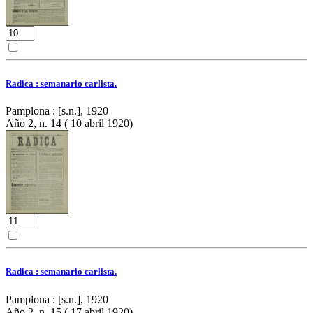
Radica : semanario carlista.
Pamplona : [s.n.], 1920
Año 2, n. 14 ( 10 abril 1920)
Radica : semanario carlista.
Pamplona : [s.n.], 1920
Año 2, n. 15 ( 17 abril 1920)