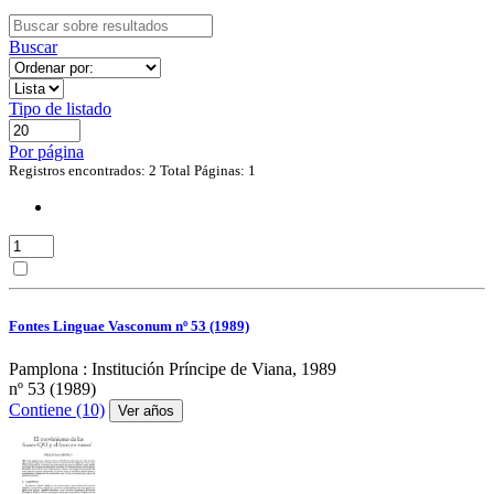
Buscar
Tipo de listado
Por página
Registros encontrados: 2
Total Páginas: 1
Fontes Linguae Vasconum nº 53 (1989)
Pamplona : Institución Príncipe de Viana, 1989
nº 53 (1989)
Contiene (10)
Ver años