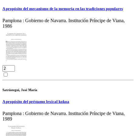
A propósito del mecanismo de la memoria en las tradiciones populares
Pamplona : Gobierno de Navarra. Institución Príncipe de Viana,
1986
Satrústegui, José María
A propósito del préstamo lexical kokoa
Pamplona : Gobierno de Navarra. Institución Príncipe de Viana,
1989