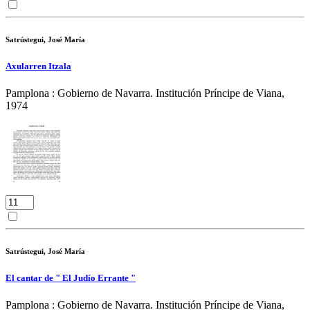
Satrústegui, José María
Axularren Itzala
Pamplona : Gobierno de Navarra. Institución Príncipe de Viana,
1974
Satrústegui, José María
El cantar de " El Judío Errante "
Pamplona : Gobierno de Navarra. Institución Príncipe de Viana,