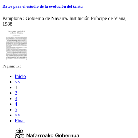
Datos para el estudio de la evolución del txistu
Pamplona : Gobierno de Navarra. Institución Príncipe de Viana,
1988
Página: 1/5
Inicio
<<
1
2
3
4
5
>>
Final