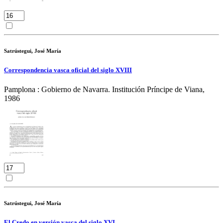
Satrústegui, José María
Correspondencia vasca oficial del siglo XVIII
Pamplona : Gobierno de Navarra. Institución Príncipe de Viana,
1986
Satrústegui, José María
El Credo en versión vasca del siglo XVI