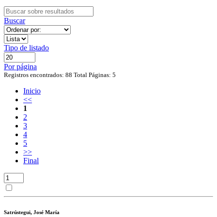
Buscar
Tipo de listado
Por página
Registros encontrados: 88
Total Páginas: 5
Inicio
<<
1
2
3
4
5
>>
Final
Satrústegui, José María