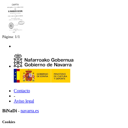
Página: 1/1
Contacto
-
Aviso legal
BiNaDi
-
navarra.es
Cookies