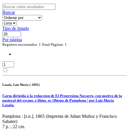
Buscar
Tipo de listado
Por página
Registros encontrados: 1
Total Páginas: 1
Lasala, Luis María (-1892)
Carta dirigida á la redaccion de El Progresista Navarro, con motivo de la
pastoral del excmo. e illmo. sr. Obispo de Pamplona / por Luis María
Lasala.
Pamplona : [s.n.], 1865 (Imprenta de Julian Muñoz y Francisco
Sabater)
7 p. ; 22 cm.