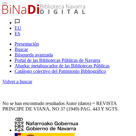
EU
ES
Presentación
Buscar
Búsqueda avanzada
Portal de las Bibliotecas Públicas de Navarra
Abarka: metabuscador de las Bibliotecas Públicas
Catálogo colectivo del Patrimonio Bibliográfico
Volver a buscar
No se han encontrado resultados Autor (datos) = REVISTA
PRINCIPE DE VIANA, NO 37 (1949) PAG. 443 Y SGTS.