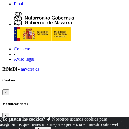
Final
Contacto
-
Aviso legal
BiNaDi
-
navarra.es
Cookies
×
Modificar datos
×
¿Te gustan las cookies?
🍪 Nosotros usamos cookies para
asegurarnos que tienes una mejor experiencia en nuestro sitio web.
Modificar
Cancelar