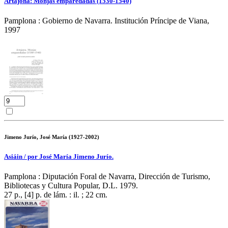
Artajona: Monjas emparedadas (1530-1540)
Pamplona : Gobierno de Navarra. Institución Príncipe de Viana,
1997
Jimeno Jurío, José María (1927-2002)
Asiáin / por José María Jimeno Jurío.
Pamplona : Diputación Foral de Navarra, Dirección de Turismo,
Bibliotecas y Cultura Popular, D.L. 1979.
27 p., [4] p. de lám. : il. ; 22 cm.