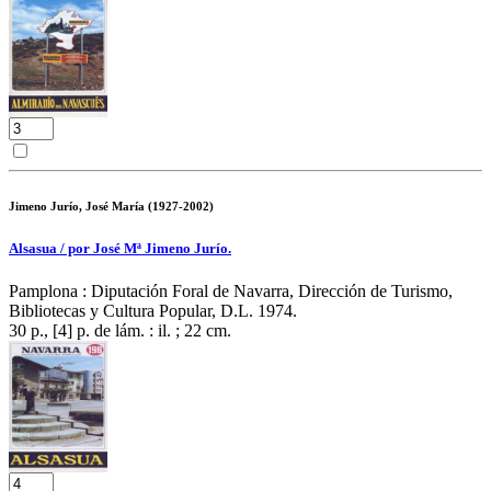
Jimeno Jurío, José María (1927-2002)
Alsasua / por José Mª Jimeno Jurío.
Pamplona : Diputación Foral de Navarra, Dirección de Turismo,
Bibliotecas y Cultura Popular, D.L. 1974.
30 p., [4] p. de lám. : il. ; 22 cm.