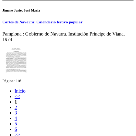
Jimeno Jurío, José María
Cortes de Navarra: Calendario festivo popular
Pamplona : Gobierno de Navarra. Institución Príncipe de Viana,
1974
Página: 1/6
Inicio
<<
1
2
3
4
5
6
>>