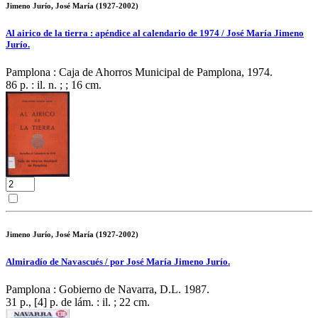
Jimeno Jurío, José María (1927-2002)
Al airico de la tierra : apéndice al calendario de 1974 / José María Jimeno
Jurío.
Pamplona : Caja de Ahorros Municipal de Pamplona, 1974.
86 p. : il. n. ; ; 16 cm.
Jimeno Jurío, José María (1927-2002)
Almiradío de Navascués / por José María Jimeno Jurío.
Pamplona : Gobierno de Navarra, D.L. 1987.
31 p., [4] p. de lám. : il. ; 22 cm.